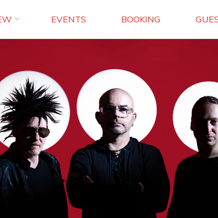
EW
EVENTS
BOOKING
GUE