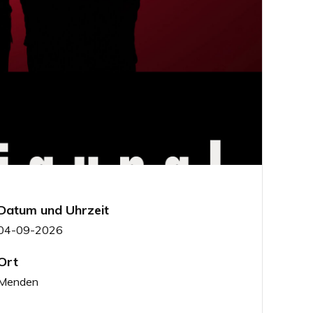
Datum und Uhrzeit
04-09-2026
Ort
Menden