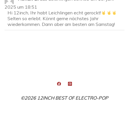
Me
2025
um
18:51
ein
Hi 12inch, Ihr habt Leichlingen echt gerockt!
Selten so erlebt. Könnt gerne nächstes Jahr
wiederkommen. Dann aber am besten am Samstag!
©2026 12INCH BEST OF ELECTRO-POP